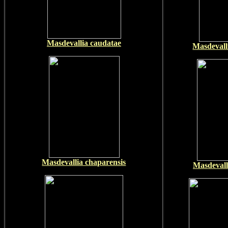
Masdevallia caudatae
Masdevall
Masdevallia chaparensis
Masdevalli