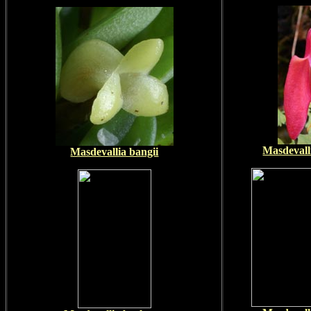
Masdevall
Masdevallia bangii