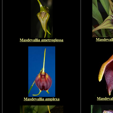
Masdevall
Masdevallia ametroglossa
Masdeval
Masdevallia amplexa