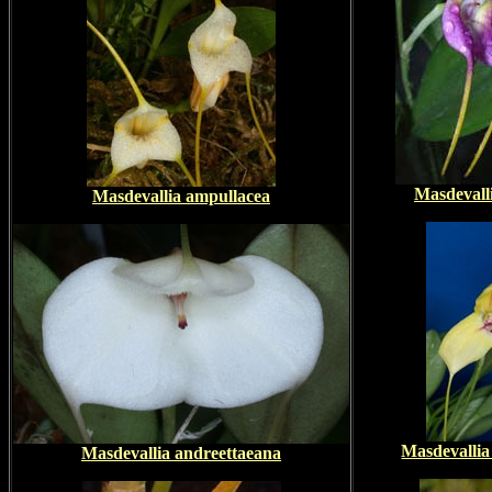
Masdevalli
Masdevallia ampullacea
Masdevallia
Masdevallia andreettaeana