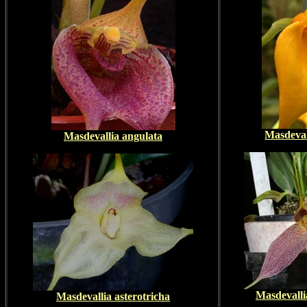
Masdevall
Masdevallia angulata
Masdevall
Masdevallia asterotricha