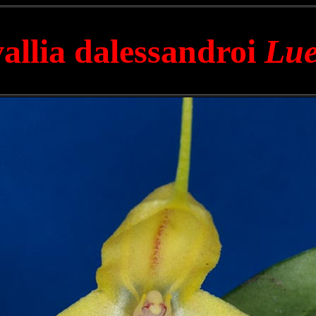
llia dalessandroi
Lue