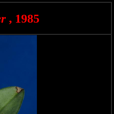
r
, 1985