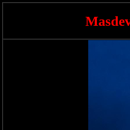
Masdeva