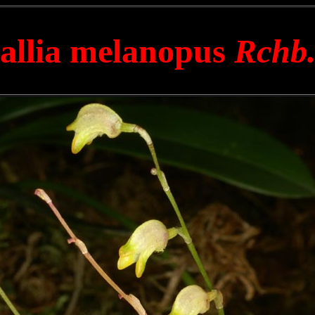
allia melanopus
Rchb.