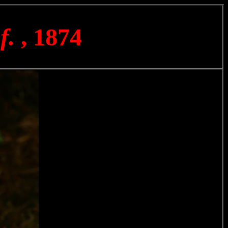
f.
, 1874