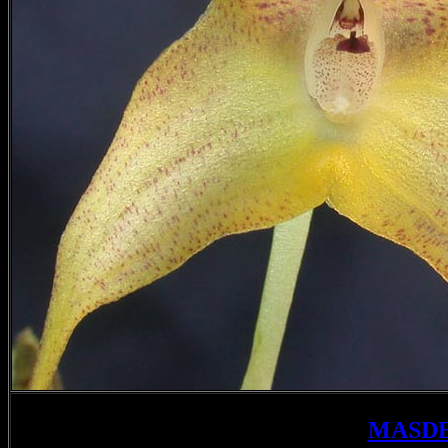
MASDE