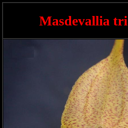
Masdevallia tr