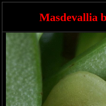
Masdevallia 