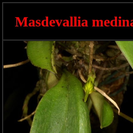
Masdevallia medin