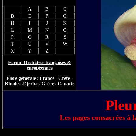
A
B
C
D
E
F
G
H
I
J
K
L
M
N
O
P
Q
R
S
T
U
V
W
X
Y
Z
Forum Orchidées françaises &
européennes
Flore générale :
France
-
Crète
-
Rhodes
-
Djerba
-
Grèce
-
Canarie
Pleu
Les pages consacrées à l