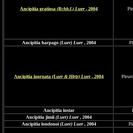
Ancipitia gratiosa
(Rchb.f.) Luer
, 2004
Ple
Ancipitia harpago
(Luer) Luer
, 2004
P
Ancipitia inornata
(Luer & Hirtz) Luer
, 2004
Pleuro
Ancipitia instar
Ancipitia jimii
(Luer) Luer
, 2004
Ancipitia londonoi
(Luer) Luer
, 2004
Pl