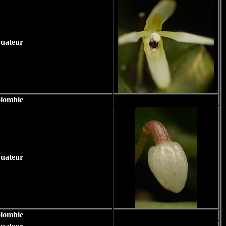
uateur
lombie
uateur
lombie