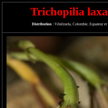
Trichopilia lax
Distribution
: Vénézuela, Colombie, Equateur et P