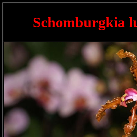
Schomburgkia l