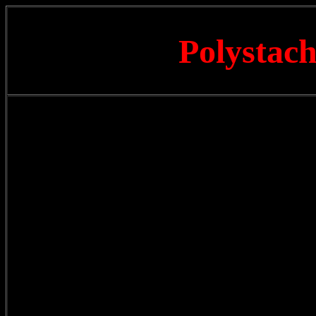
Polystac