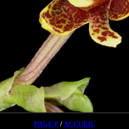
PAGE P
/
ACCUEIL