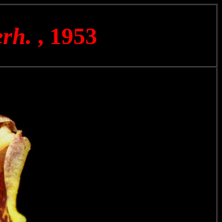
rh.
, 1953