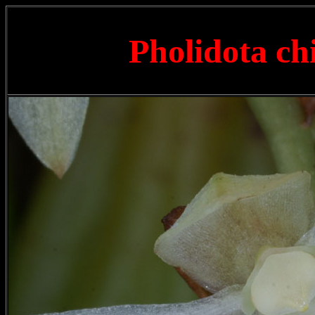
Pholidota ch