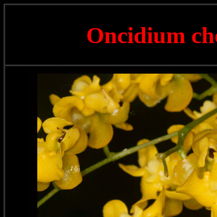
Oncidium c