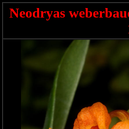
Neodryas weberbau