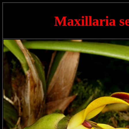
Maxillaria s