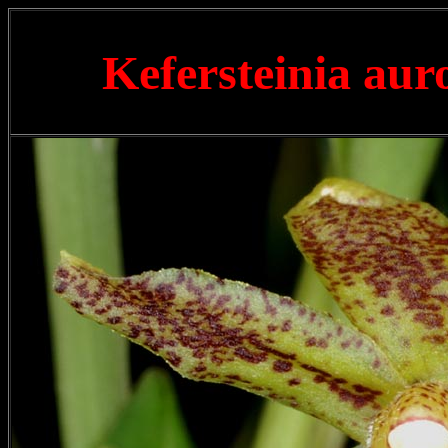
Kefersteinia au