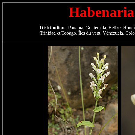
Habenaria
Distribution
: Panama, Guatemala, Belize, Hondur
Trinidad et Tobago, Îles du vent, Vénézuela, Colo