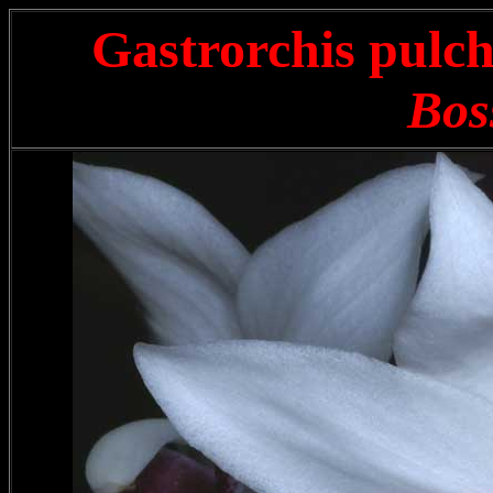
Gastrorchis pulch
Bos