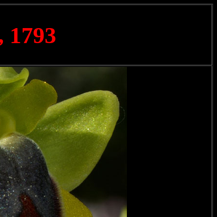
, 1793