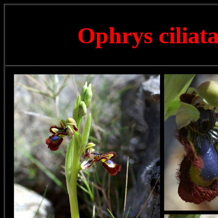
Ophrys ciliat