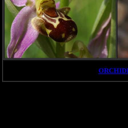
ORCHID