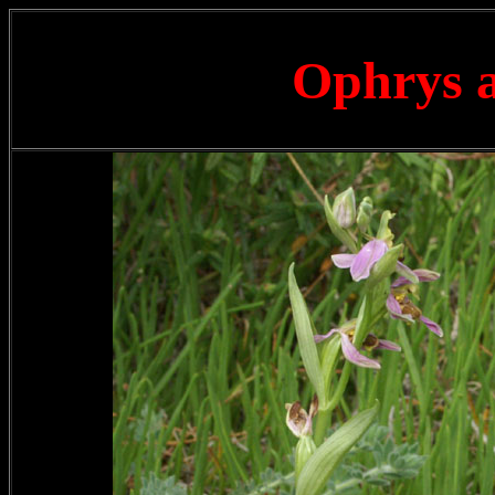
Ophrys 