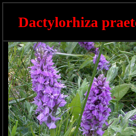
Dactylorhiza prae