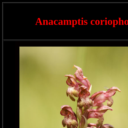
Anacamptis corioph