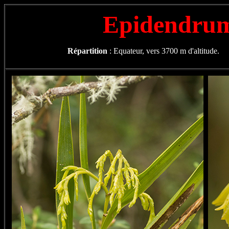
Epidendrum
Répartition
: Equateur, vers 3700 m d'altitude.