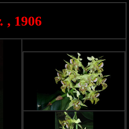
.
, 1906