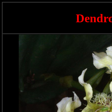
Dendr