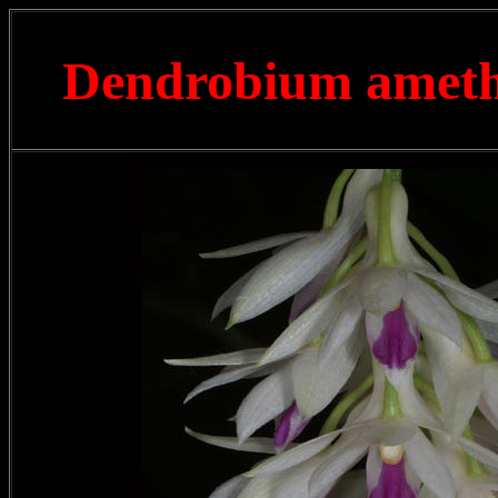
Dendrobium amet