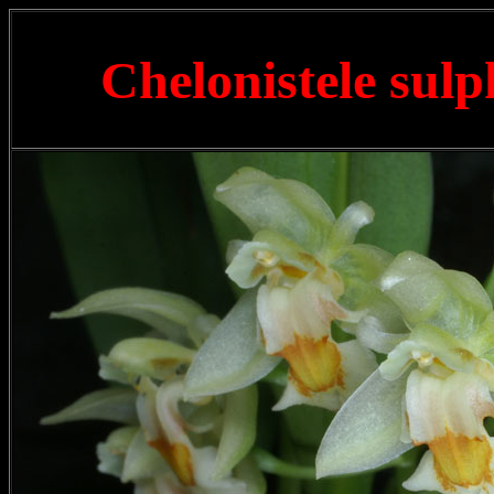
Chelonistele sul