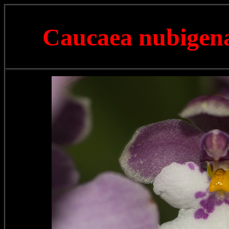
Caucaea nubige