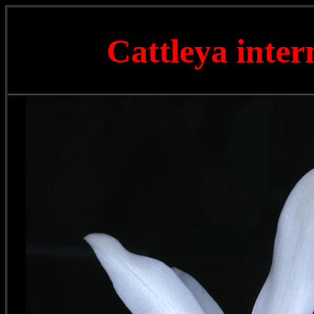
Cattleya inte