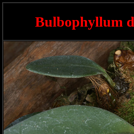
Bulbophyllum