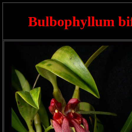
Bulbophyllum b