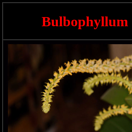
Bulbophyllum