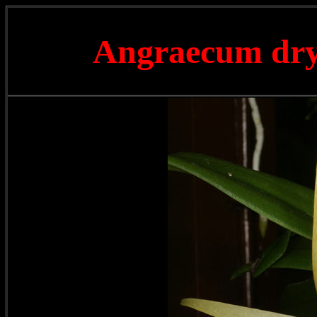
Angraecum d