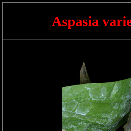
Aspasia vari