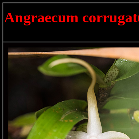
Angraecum corruga