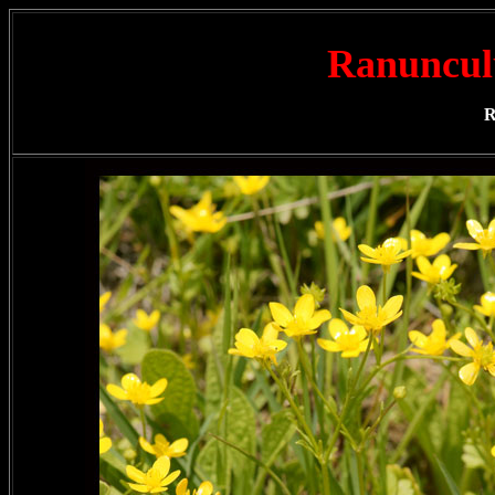
Ranuncul
R