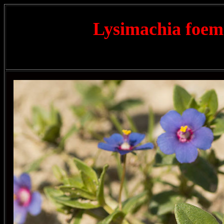
Lysimachia foe