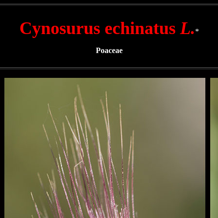
Cynosurus echinatus
L.
*
Poaceae