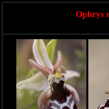
Ophrys r