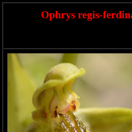
Ophrys regis-ferdi