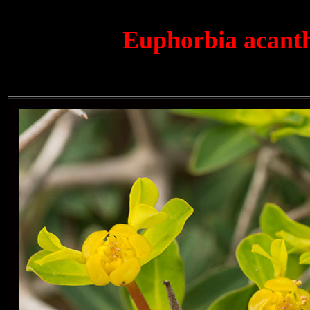
Euphorbia acan