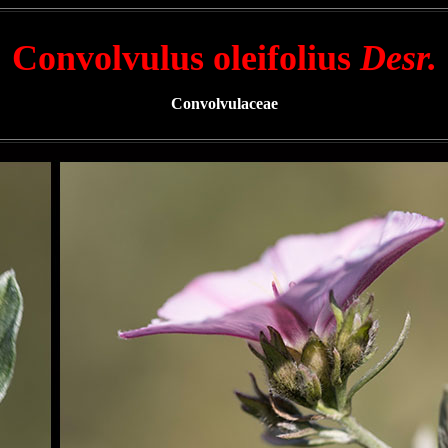
Convolvulus oleifolius
Desr.
Convolvulaceae