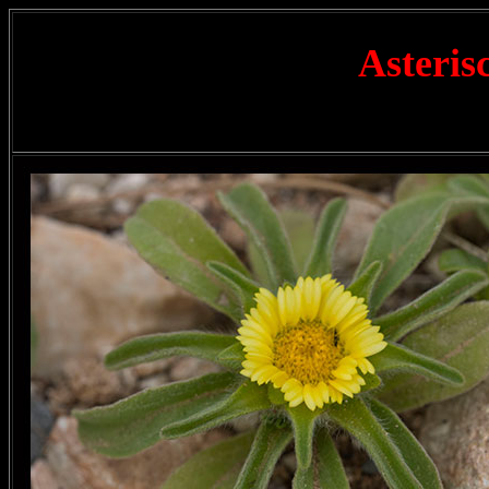
Asteris