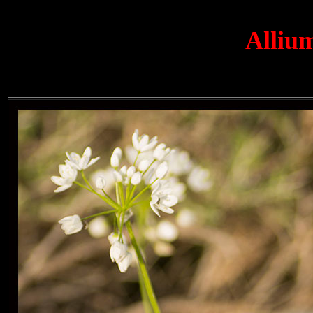
Alliu