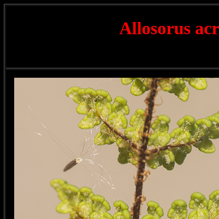
Allosorus acr