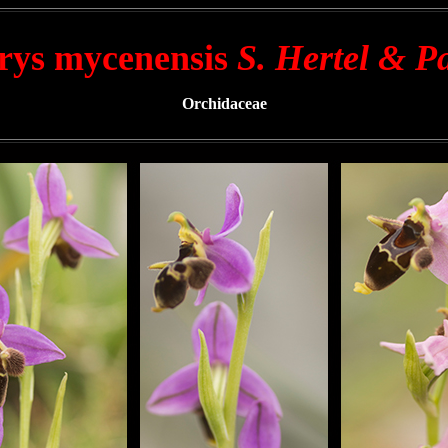
rys mycenensis
S. Hertel & P
Orchidaceae