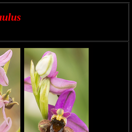
aulus