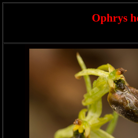
Ophrys h