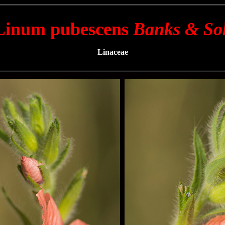
Linum pubescens
Banks & Sol
Linaceae