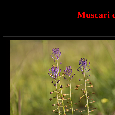
Muscari