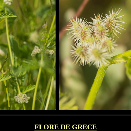
FLORE DE GRECE